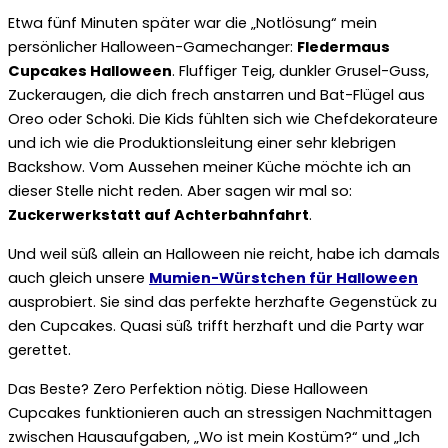
Etwa fünf Minuten später war die „Notlösung“ mein
persönlicher Halloween-Gamechanger:
Fledermaus
Cupcakes Halloween
. Fluffiger Teig, dunkler Grusel-Guss,
Zuckeraugen, die dich frech anstarren und Bat-Flügel aus
Oreo oder Schoki. Die Kids fühlten sich wie Chefdekorateure
und ich wie die Produktionsleitung einer sehr klebrigen
Backshow. Vom Aussehen meiner Küche möchte ich an
dieser Stelle nicht reden. Aber sagen wir mal so:
Zuckerwerkstatt auf Achterbahnfahrt
.
Und weil süß allein an Halloween nie reicht, habe ich damals
auch gleich unsere
Mumien-Würstchen für Halloween
ausprobiert. Sie sind das perfekte herzhafte Gegenstück zu
den Cupcakes. Quasi süß trifft herzhaft und die Party war
gerettet.
Das Beste? Zero Perfektion nötig. Diese Halloween
Cupcakes funktionieren auch an stressigen Nachmittagen
zwischen Hausaufgaben, „Wo ist mein Kostüm?“ und „Ich