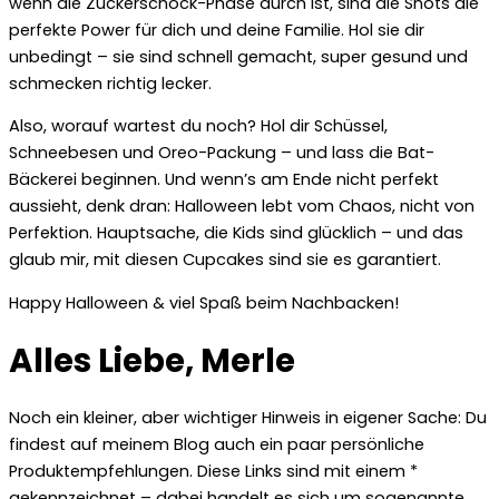
wenn die Zuckerschock-Phase durch ist, sind die Shots die
perfekte Power für dich und deine Familie. Hol sie dir
unbedingt – sie sind schnell gemacht, super gesund und
schmecken richtig lecker.
Also, worauf wartest du noch? Hol dir Schüssel,
Schneebesen und Oreo-Packung – und lass die Bat-
Bäckerei beginnen. Und wenn’s am Ende nicht perfekt
aussieht, denk dran: Halloween lebt vom Chaos, nicht von
Perfektion. Hauptsache, die Kids sind glücklich – und das
glaub mir, mit diesen Cupcakes sind sie es garantiert.
Happy Halloween & viel Spaß beim Nachbacken!
Alles Liebe, Merle
Noch ein kleiner, aber wichtiger Hinweis in eigener Sache:
Du
findest auf meinem Blog auch ein paar persönliche
Produktempfehlungen. Diese Links sind mit einem *
gekennzeichnet – dabei handelt es sich um sogenannte