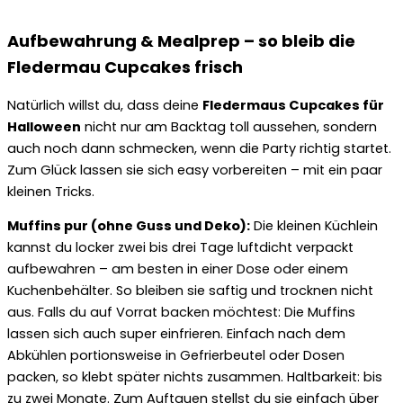
Aufbewahrung & Mealprep – so bleib die
Fledermau Cupcakes frisch
Natürlich willst du, dass deine
Fledermaus Cupcakes für
Halloween
nicht nur am Backtag toll aussehen, sondern
auch noch dann schmecken, wenn die Party richtig startet.
Zum Glück lassen sie sich easy vorbereiten – mit ein paar
kleinen Tricks.
Muffins pur (ohne Guss und Deko):
Die kleinen Küchlein
kannst du locker zwei bis drei Tage luftdicht verpackt
aufbewahren – am besten in einer Dose oder einem
Kuchenbehälter. So bleiben sie saftig und trocknen nicht
aus. Falls du auf Vorrat backen möchtest: Die Muffins
lassen sich auch super einfrieren. Einfach nach dem
Abkühlen portionsweise in Gefrierbeutel oder Dosen
packen, so klebt später nichts zusammen. Haltbarkeit: bis
zu zwei Monate. Zum Auftauen stellst du sie einfach über