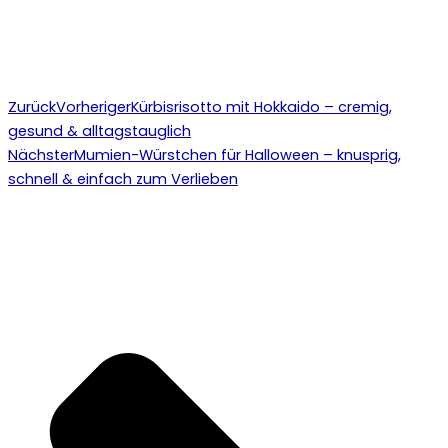
Zurück
Vorheriger
Kürbisrisotto mit Hokkaido – cremig,
gesund & alltagstauglich
Nächster
Mumien-Würstchen für Halloween – knusprig,
schnell & einfach zum Verlieben