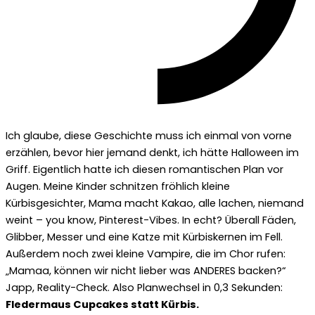
Ich glaube, diese Geschichte muss ich einmal von vorne
erzählen, bevor hier jemand denkt, ich hätte Halloween im
Griff. Eigentlich hatte ich diesen romantischen Plan vor
Augen. Meine Kinder schnitzen fröhlich kleine
Kürbisgesichter, Mama macht Kakao, alle lachen, niemand
weint – you know, Pinterest-Vibes. In echt? Überall Fäden,
Glibber, Messer und eine Katze mit Kürbiskernen im Fell.
Außerdem noch zwei kleine Vampire, die im Chor rufen:
„Mamaa, können wir nicht lieber was ANDERES backen?“
Japp, Reality-Check. Also Planwechsel in 0,3 Sekunden:
Fledermaus Cupcakes statt Kürbis.