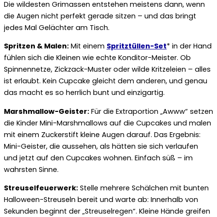
Die wildesten Grimassen entstehen meistens dann, wenn
die Augen nicht perfekt gerade sitzen – und das bringt
jedes Mal Gelächter am Tisch.
Spritzen & Malen:
Mit einem
Spritztüllen-Set
* in der Hand
fühlen sich die Kleinen wie echte Konditor-Meister. Ob
Spinnennetze, Zickzack-Muster oder wilde Kritzeleien – alles
ist erlaubt. Kein Cupcake gleicht dem anderen, und genau
das macht es so herrlich bunt und einzigartig.
Marshmallow-Geister:
Für die Extraportion „Awww“ setzen
die Kinder Mini-Marshmallows auf die Cupcakes und malen
mit einem Zuckerstift kleine Augen darauf. Das Ergebnis:
Mini-Geister, die aussehen, als hätten sie sich verlaufen
und jetzt auf den Cupcakes wohnen. Einfach süß – im
wahrsten Sinne.
Streuselfeuerwerk:
Stelle mehrere Schälchen mit bunten
Halloween-Streuseln bereit und warte ab: Innerhalb von
Sekunden beginnt der „Streuselregen“. Kleine Hände greifen