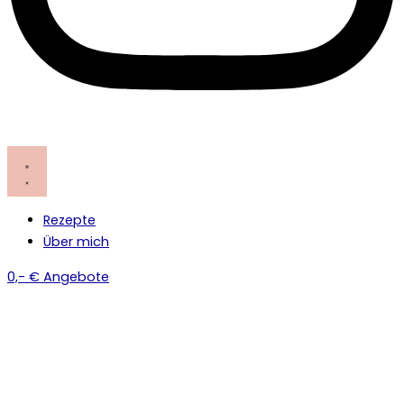
Rezepte
Über mich
0,- € Angebote