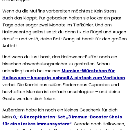
Wenn du die Muffins vorbereiten möchtest: Kein Stress,
auch das klappt. Pur gebacken halten sie locker ein paar
Tage oder sogar zwei Monate im Tiefkühler. Und am
Halloweentag selbst setzt du dann fix die Flügel und Augen
drauf – und voilà, deine Bat-Gang ist bereit für den großen
Auftritt.
Und wenn du Lust hast, das Halloween-Buffet noch ein
bisschen abwechslungsreicher zu gestalten: Schau
unbedingt auch bei meinen
Mumien-Würstchen für
Halloween – knusprig, schnell & einfach zum Verlieben
vorbei. Die Kombi aus süßen Fledermaus Cupcakes und
herzhaften Mumien ist einfach unschlagbar – und deine
Gäste werden dich feiern.
Außerdem habe ich noch ein kleines Geschenk für dich:
Mein
0,-€ Rezeptkarten-Set „3 Immun-Booster Shots
für ein starkes Immunsystem“
. Gerade nach Halloween,