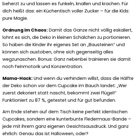
beherzt zu und lassen es funkeln, knallen und krachen. Für
dich heißt das: ein Küchentisch voller Zucker – für die Kids:
pure Magie.
Ordnung im Chaos:
Damit das Ganze nicht völlig eskaliert,
lohnt es sich, die Deko in kleinen Schälchen zu portionieren.
So haben die Kinder ihr eigenes Set an „Bausteinen“ und
können sich austoben, ohne sich gegenseitig alles
wegzunaschen. Bonus: Ganz nebenbei trainieren sie damit
noch Feinmotorik und Konzentration.
Mama-Hack:
Und wenn du verhindern willst, dass die Hälfte
der Deko schon vor dem Cupcake im Bauch landet: „Wer
zuerst dekoriert statt nascht, bekommt zwei Flügel!“
Funktioniert zu 87 %, getestet und für gut befunden.
Am Ende stehen auf dem Tisch keine perfekt identischen
Cupcakes, sondern eine kunterbunte Fledermaus-Bande –
jede mit ihrem ganz eigenen Gesichtsausdruck. Und ganz
ehrlich: Genau das ist Halloween, oder?