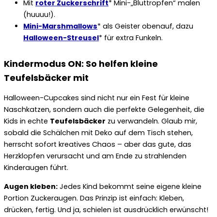
Mit
roter Zuckerschrift
* Mini-„Bluttropfen“ malen
(huuuu!).
Mini-Marshmallows
* als Geister obenauf, dazu
Halloween-Streusel
* für extra Funkeln.
Kindermodus ON: So helfen kleine
Teufelsbäcker mit
Halloween-Cupcakes sind nicht nur ein Fest für kleine
Naschkatzen, sondern auch die perfekte Gelegenheit, die
Kids in echte
Teufelsbäcker
zu verwandeln. Glaub mir,
sobald die Schälchen mit Deko auf dem Tisch stehen,
herrscht sofort kreatives Chaos – aber das gute, das
Herzklopfen verursacht und am Ende zu strahlenden
Kinderaugen führt.
Augen kleben:
Jedes Kind bekommt seine eigene kleine
Portion Zuckeraugen. Das Prinzip ist einfach: Kleben,
drücken, fertig. Und ja, schielen ist ausdrücklich erwünscht!