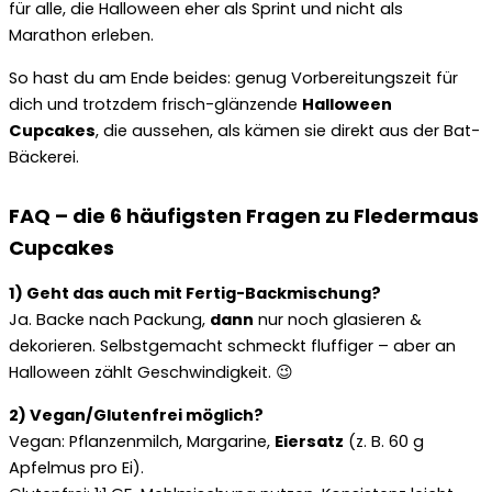
für alle, die Halloween eher als Sprint und nicht als
Marathon erleben.
So hast du am Ende beides: genug Vorbereitungszeit für
dich und trotzdem frisch-glänzende
Halloween
Cupcakes
, die aussehen, als kämen sie direkt aus der Bat-
Bäckerei.
FAQ – die 6 häufigsten Fragen zu Fledermaus
Cupcakes
1) Geht das auch mit Fertig-Backmischung?
Ja. Backe nach Packung,
dann
nur noch glasieren &
dekorieren. Selbstgemacht schmeckt fluffiger – aber an
Halloween zählt Geschwindigkeit. 😉
2) Vegan/Glutenfrei möglich?
Vegan: Pflanzenmilch, Margarine,
Eiersatz
(z. B. 60 g
Apfelmus pro Ei).