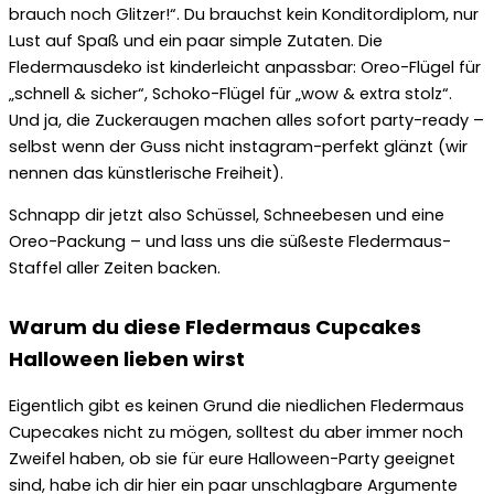
brauch noch Glitzer!“. Du brauchst kein Konditordiplom, nur
Lust auf Spaß und ein paar simple Zutaten. Die
Fledermausdeko ist kinderleicht anpassbar: Oreo-Flügel für
„schnell & sicher“, Schoko-Flügel für „wow & extra stolz“.
Und ja, die Zuckeraugen machen alles sofort party-ready –
selbst wenn der Guss nicht instagram-perfekt glänzt (wir
nennen das künstlerische Freiheit).
Schnapp dir jetzt also Schüssel, Schneebesen und eine
Oreo-Packung – und lass uns die süßeste Fledermaus-
Staffel aller Zeiten backen.
Warum du diese Fledermaus Cupcakes
Halloween lieben wirst
Eigentlich gibt es keinen Grund die niedlichen Fledermaus
Cupecakes nicht zu mögen, solltest du aber immer noch
Zweifel haben, ob sie für eure Halloween-Party geeignet
sind, habe ich dir hier ein paar unschlagbare Argumente