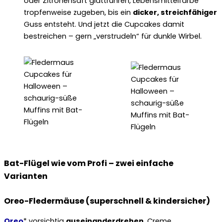
oder Zitronensaft glattrühren, Lebensmittelfarbe
tropfenweise zugeben, bis ein
dicker, streichfähiger
Guss entsteht. Und jetzt die Cupcakes damit
bestreichen – gern „verstrudeln“ für dunkle Wirbel.
Bat-Flügel wie vom Profi – zwei einfache
Varianten
Oreo-Fledermäuse (superschnell & kindersicher)
Oreo
* vorsichtig
auseinanderdrehen
, Creme