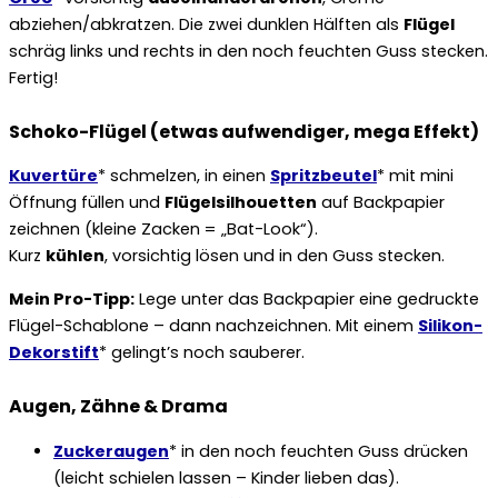
abziehen/abkratzen. Die zwei dunklen Hälften als
Flügel
schräg links und rechts in den noch feuchten Guss stecken.
Fertig!
Schoko-Flügel (etwas aufwendiger, mega Effekt)
Kuvertüre
* schmelzen, in einen
Spritzbeutel
* mit mini
Öffnung füllen und
Flügelsilhouetten
auf Backpapier
zeichnen (kleine Zacken = „Bat-Look“).
Kurz
kühlen
, vorsichtig lösen und in den Guss stecken.
Mein Pro-Tipp:
Lege unter das Backpapier eine gedruckte
Flügel-Schablone – dann nachzeichnen. Mit einem
Silikon-
Dekorstift
* gelingt’s noch sauberer.
Augen, Zähne & Drama
Zuckeraugen
* in den noch feuchten Guss drücken
(leicht schielen lassen – Kinder lieben das).