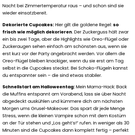
Nacht bei Zimmertemperatur raus – und schon sind sie
wieder einsatzbereit.
Dekorierte Cupcakes:
Hier gilt die goldene Regel:
so
frisch wie möglich dekorieren
. Der Zuckerguss hält zwar
ein bis zwei Tage, aber die Highlights wie Oreo-Flügel oder
Zuckeraugen sehen einfach am schönsten aus, wenn sie
erst kurz vor der Party angebracht werden. Vor allem die
Oreo-Flügel bleiben knackiger, wenn du sie erst am Tag
selbst in die Cupcakes steckst. Bei Schoko-Flügeln kannst
du entspannter sein – die sind etwas stabiler.
Schnellstart am Halloweentag:
Mein Mama-Hack: Back
die Muffins entspannt am Vorabend, lass sie über Nacht
abgedeckt auskühlen und kümmere dich am nächsten
Morgen ums Grusel-Makeover. Das spart dir jede Menge
Stress, wenn die kleinen Vampire schon mit dem Kostüm
an der Tür stehen und „Los geht’s!“ rufen. In weniger als 30
Minuten sind die Cupcakes dann komplett fertig – perfekt