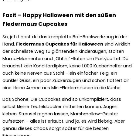
Fazit – Happy Halloween mit den süßen
Fledermaus Cupcakes
So, jetzt hast du das komplette Bat-Backwerkzeug in der
Hand.
Fledermaus Cupcakes für Halloween
sind wirklich
der schnellste Weg zu glänzenden Kinderaugen, stolzen
Mama-Momenten und „Ohhh!“-Rufen am Partybuffet. Du
brauchst kein Konditordiplom, keine 1.000 Küchenhelfer und
auch keine Nerven aus Stahl – ein einfacher Teig, ein
dunkler Guss, ein paar Zuckeraugen und schon flattert dir
eine kleine Armee aus Mini-Fledermäusen in die Küche.
Das Schöne: Die Cupcakes sind so unkompliziert, dass
selbst kleine Teufelsbäcker mithelfen können. Augen
kleben, Streusel regnen lassen, Marshmallow-Geister
aufsetzen – alles ist erlaubt. Und ja, es wird klebrig. Aber
genau dieses Chaos sorgt später für die besten
Erinnerungen.