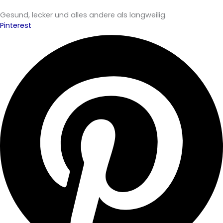
Gesund, lecker und alles andere als langweilig.
Pinterest