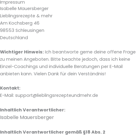
Impressum
Isabelle Mauersberger
Lieblingsrezepte & mehr
Am Kochsberg 46
98553 Schleusingen
Deutschland
Wichtiger Hinweis:
Ich beantworte gerne deine offene Frage
zu meinen Angeboten. Bitte beachte jedoch, dass ich keine
Einzel-Coachings und individuelle Beratungen per E-Mail
anbieten kann. Vielen Dank für dein Verständnis!
Kontakt:
E-Mail: support@lieblingsrezepteundmehr.de
Inhaltlich Verantwortlicher:
Isabelle Mauersberger
Inhaltlich Verantwortlicher gemäß §18 Abs. 2