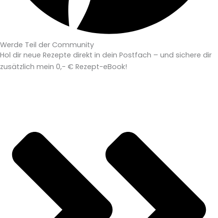
Werde Teil der Community
Hol dir neue Rezepte direkt in dein Postfach – und sichere dir
zusätzlich mein 0,- € Rezept-eBook!