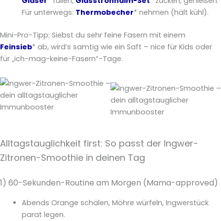
Gläser
* füllen,
Glasstrohhalm-Set
* zücken, genießen.
Für unterwegs:
Thermobecher
* nehmen (hält kühl).
Mini-Pro-Tipp: Siebst du sehr feine Fasern mit einem
Feinsieb
* ab, wird’s samtig wie ein Saft – nice für Kids oder
für „ich-mag-keine-Fasern“-Tage.
Alltagstauglichkeit first: So passt der Ingwer-
Zitronen-Smoothie in deinen Tag
1) 60-Sekunden-Routine am Morgen (Mama-approved)
Abends Orange schälen, Möhre würfeln, Ingwerstück
parat legen.