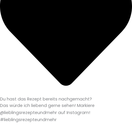
Du hast das Rezept bereits nachgemacht?
Das würde ich liebend gerne sehen! Markiere
@lieblingsrezepteundmehr auf Instagram!
#lieblingsrezepteundmehr