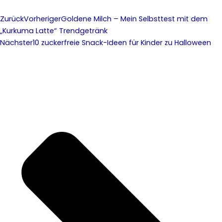
Zurück
Vorheriger
Goldene Milch – Mein Selbsttest mit dem
„Kurkuma Latte“ Trendgetränk
Nächster
10 zuckerfreie Snack-Ideen für Kinder zu Halloween