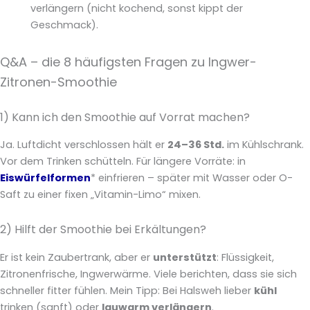
verlängern (nicht kochend, sonst kippt der
Geschmack).
Q&A – die 8 häufigsten Fragen zu Ingwer-
Zitronen-Smoothie
1) Kann ich den Smoothie auf Vorrat machen?
Ja. Luftdicht verschlossen hält er
24–36 Std.
im Kühlschrank.
Vor dem Trinken schütteln. Für längere Vorräte: in
Eiswürfelformen
* einfrieren – später mit Wasser oder O-
Saft zu einer fixen „Vitamin-Limo“ mixen.
2) Hilft der Smoothie bei Erkältungen?
Er ist kein Zaubertrank, aber er
unterstützt
: Flüssigkeit,
Zitronenfrische, Ingwerwärme. Viele berichten, dass sie sich
schneller fitter fühlen. Mein Tipp: Bei Halsweh lieber
kühl
trinken (sanft) oder
lauwarm verlängern
.