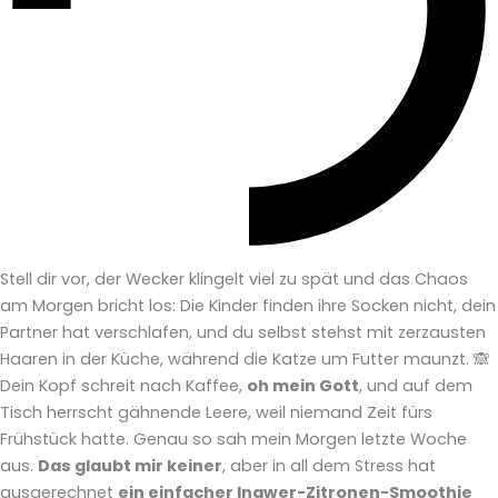
Stell dir vor, der Wecker klingelt viel zu spät und das Chaos
am Morgen bricht los: Die Kinder finden ihre Socken nicht, dein
Partner hat verschlafen, und du selbst stehst mit zerzausten
Haaren in der Küche, während die Katze um Futter maunzt. 🙈
Dein Kopf schreit nach Kaffee,
oh mein Gott
, und auf dem
Tisch herrscht gähnende Leere, weil niemand Zeit fürs
Frühstück hatte. Genau so sah mein Morgen letzte Woche
aus.
Das glaubt mir keiner
, aber in all dem Stress hat
ausgerechnet
ein einfacher Ingwer-Zitronen-Smoothie