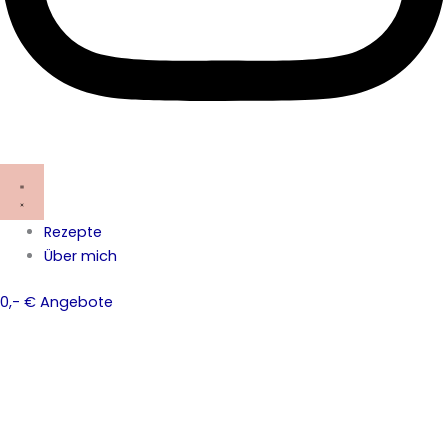
Rezepte
Über mich
0,- € Angebote