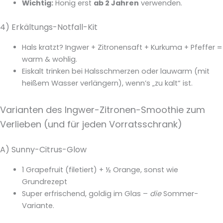
Wichtig:
Honig erst
ab 2 Jahren
verwenden.
4) Erkältungs-Notfall-Kit
Hals kratzt? Ingwer + Zitronensaft + Kurkuma + Pfeffer =
warm & wohlig.
Eiskalt trinken bei Halsschmerzen oder lauwarm (mit
heißem Wasser verlängern), wenn’s „zu kalt“ ist.
Varianten des Ingwer-Zitronen-Smoothie zum
Verlieben (und für jeden Vorratsschrank)
A) Sunny-Citrus-Glow
1 Grapefruit (filetiert) + ½ Orange, sonst wie
Grundrezept
Super erfrischend, goldig im Glas –
die
Sommer-
Variante.