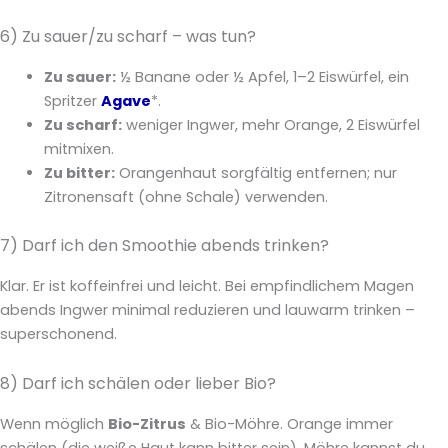
6) Zu sauer/zu scharf – was tun?
Zu sauer:
½ Banane oder ½ Apfel, 1–2 Eiswürfel, ein
Spritzer
Agave
*.
Zu scharf:
weniger Ingwer, mehr Orange, 2 Eiswürfel
mitmixen.
Zu bitter:
Orangenhaut sorgfältig entfernen; nur
Zitronensaft (ohne Schale) verwenden.
7) Darf ich den Smoothie abends trinken?
Klar. Er ist koffeinfrei und leicht. Bei empfindlichem Magen
abends Ingwer minimal reduzieren und lauwarm trinken –
superschonend.
8) Darf ich schälen oder lieber Bio?
Wenn möglich
Bio-Zitrus
& Bio-Möhre. Orange immer