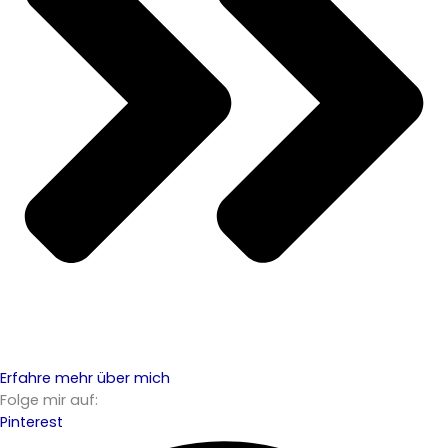
Erfahre mehr über mich
Folge mir auf:
Pinterest