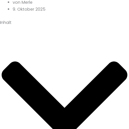
von Merle
9. Oktober 2025
Inhalt