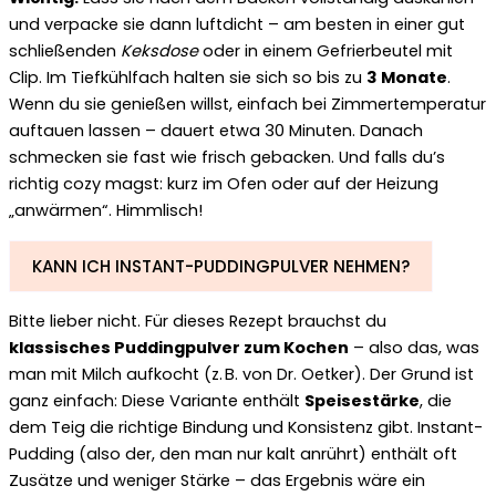
und verpacke sie dann luftdicht – am besten in einer gut
schließenden
Keksdose
oder in einem Gefrierbeutel mit
Clip. Im Tiefkühlfach halten sie sich so bis zu
3 Monate
.
Wenn du sie genießen willst, einfach bei Zimmertemperatur
auftauen lassen – dauert etwa 30 Minuten. Danach
schmecken sie fast wie frisch gebacken. Und falls du’s
richtig cozy magst: kurz im Ofen oder auf der Heizung
„anwärmen“. Himmlisch!
KANN ICH INSTANT-PUDDINGPULVER NEHMEN?
Bitte lieber nicht. Für dieses Rezept brauchst du
klassisches Puddingpulver zum Kochen
– also das, was
man mit Milch aufkocht (z. B. von Dr. Oetker). Der Grund ist
ganz einfach: Diese Variante enthält
Speisestärke
, die
dem Teig die richtige Bindung und Konsistenz gibt. Instant-
Pudding (also der, den man nur kalt anrührt) enthält oft
Zusätze und weniger Stärke – das Ergebnis wäre ein