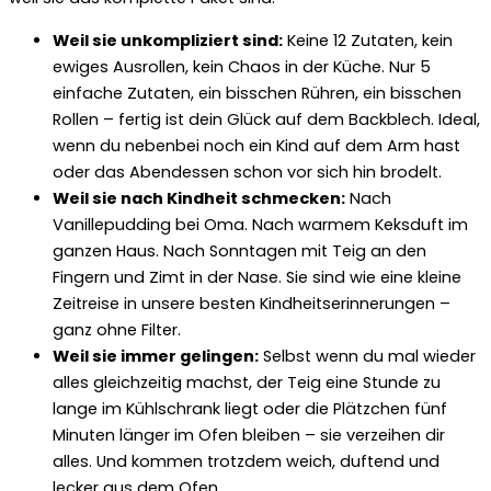
Weil sie unkompliziert sind:
Keine 12 Zutaten, kein
ewiges Ausrollen, kein Chaos in der Küche. Nur 5
einfache Zutaten, ein bisschen Rühren, ein bisschen
Rollen – fertig ist dein Glück auf dem Backblech. Ideal,
wenn du nebenbei noch ein Kind auf dem Arm hast
oder das Abendessen schon vor sich hin brodelt.
Weil sie nach Kindheit schmecken:
Nach
Vanillepudding bei Oma. Nach warmem Keksduft im
ganzen Haus. Nach Sonntagen mit Teig an den
Fingern und Zimt in der Nase. Sie sind wie eine kleine
Zeitreise in unsere besten Kindheitserinnerungen –
ganz ohne Filter.
Weil sie immer gelingen:
Selbst wenn du mal wieder
alles gleichzeitig machst, der Teig eine Stunde zu
lange im Kühlschrank liegt oder die Plätzchen fünf
Minuten länger im Ofen bleiben – sie verzeihen dir
alles. Und kommen trotzdem weich, duftend und
lecker aus dem Ofen.