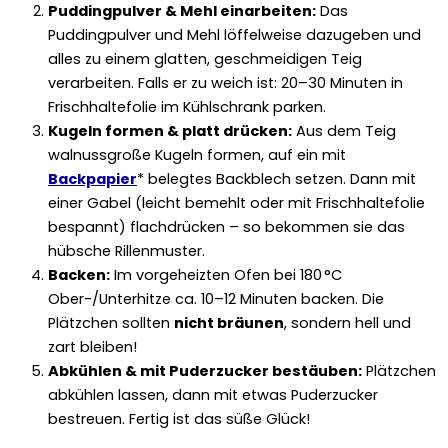
Puddingpulver & Mehl einarbeiten:
Das
Puddingpulver und Mehl löffelweise dazugeben und
alles zu einem glatten, geschmeidigen Teig
verarbeiten. Falls er zu weich ist: 20–30 Minuten in
Frischhaltefolie im Kühlschrank parken.
Kugeln formen & platt drücken:
Aus dem Teig
walnussgroße Kugeln formen, auf ein mit
Backpapier
* belegtes Backblech setzen. Dann mit
einer Gabel (leicht bemehlt oder mit Frischhaltefolie
bespannt) flachdrücken – so bekommen sie das
hübsche Rillenmuster.
Backen:
Im vorgeheizten Ofen bei 180 °C
Ober-/Unterhitze ca. 10–12 Minuten backen. Die
Plätzchen sollten
nicht bräunen
, sondern hell und
zart bleiben!
Abkühlen & mit Puderzucker bestäuben:
Plätzchen
abkühlen lassen, dann mit etwas Puderzucker
bestreuen. Fertig ist das süße Glück!