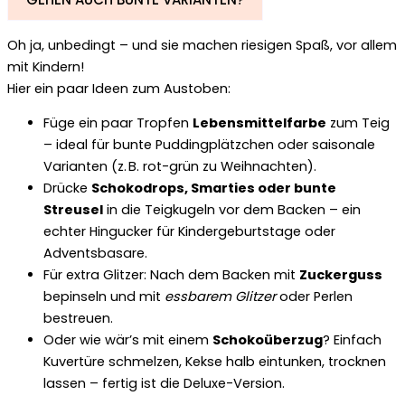
Oh ja, unbedingt – und sie machen riesigen Spaß, vor allem
mit Kindern!
Hier ein paar Ideen zum Austoben:
Füge ein paar Tropfen
Lebensmittelfarbe
zum Teig
– ideal für bunte Puddingplätzchen oder saisonale
Varianten (z. B. rot-grün zu Weihnachten).
Drücke
Schokodrops, Smarties oder bunte
Streusel
in die Teigkugeln vor dem Backen – ein
echter Hingucker für Kindergeburtstage oder
Adventsbasare.
Für extra Glitzer: Nach dem Backen mit
Zuckerguss
bepinseln und mit
essbarem Glitzer
oder Perlen
bestreuen.
Oder wie wär’s mit einem
Schokoüberzug
? Einfach
Kuvertüre schmelzen, Kekse halb eintunken, trocknen
lassen – fertig ist die Deluxe-Version.