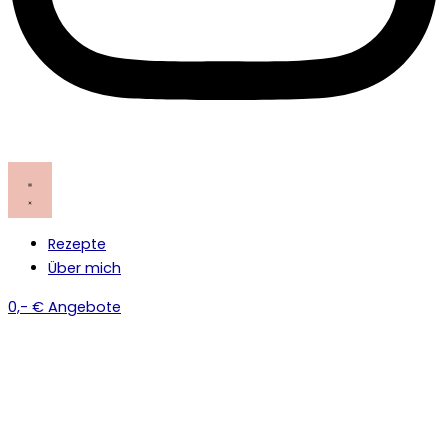
Rezepte
Über mich
0,- € Angebote