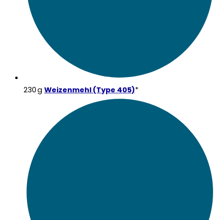
230 g
Weizenmehl (Type 405)
*