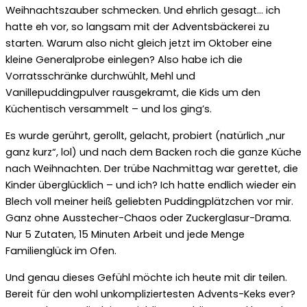
Weihnachtszauber schmecken. Und ehrlich gesagt… ich
hatte eh vor, so langsam mit der Adventsbäckerei zu
starten. Warum also nicht gleich jetzt im Oktober eine
kleine Generalprobe einlegen? Also habe ich die
Vorratsschränke durchwühlt, Mehl und
Vanillepuddingpulver rausgekramt, die Kids um den
Küchentisch versammelt – und los ging’s.
Es wurde gerührt, gerollt, gelacht, probiert (natürlich „nur
ganz kurz“, lol) und nach dem Backen roch die ganze Küche
nach Weihnachten. Der trübe Nachmittag war gerettet, die
Kinder überglücklich – und ich? Ich hatte endlich wieder ein
Blech voll meiner heiß geliebten Puddingplätzchen vor mir.
Ganz ohne Ausstecher-Chaos oder Zuckerglasur-Drama.
Nur 5 Zutaten, 15 Minuten Arbeit und jede Menge
Familienglück im Ofen.
Und genau dieses Gefühl möchte ich heute mit dir teilen.
Bereit für den wohl unkompliziertesten Advents-Keks ever?