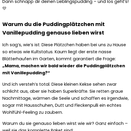
Dann schnapp dir deinen Lieblingspudding – und los geht’s!
💛
Warum du die Puddingplätzchen mit
Vanillepudding genauso lieben wirst
Ich sag’s, wie’s ist: Diese Plätzchen haben bei uns zu Hause
so etwas wie Kultstatus. Kaum liegt der erste nasse
Blätterhaufen im Garten, kommt garantiert die Frage:
„Mama, machen wir bald wieder die Puddingplätzchen
mit Vanillepudding?“
Und ich versteh’s total. Diese kleinen Kekse sehen zwar
schlicht aus, aber sie haben Superkräfte. Sie retten graue
Nachmittage, wärmen die Seele und schaffen es irgendwie,
sogar mit Hausschuhen, Dutt und Fleckenpulli ein echtes
Wohlfühl-Feeling zu zaubern.
Warum du sie genauso lieben wirst wie wir? Ganz einfach –
weil sie das komplette Paket sind: