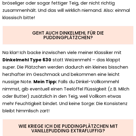
bröseliger oder sogar fettiger Teig, der nicht richtig
zusammenhält. Und das will wirklich niemand. Also: einmal
klassisch bitte!
GEHT AUCH DINKELMEHL FÜR DIE
PUDDINGPLÄTZCHEN?
Na klar! Ich backe inzwischen viele meiner Klassiker mit
Dinkelmehl Type 630
statt Weizenmehl – das klappt
super. Die Plätzchen werden dadurch ein kleines bisschen
herzhafter im Geschmack und bekommen eine leicht
nussige Note.
Mein Tipp:
Falls du Dinkel-Vollkornmehl
nimmst, gib eventuell einen Teelöffel Flüssigkeit (z. B. Milch
oder Butter) zusätzlich in den Teig, weil Vollkorn etwas
mehr Feuchtigkeit bindet. Und keine Sorge: Die Konsistenz
bleibt himmlisch zart!
WIE KRIEGE ICH DIE PUDDINGPLÄTZCHEN MIT
VANILLEPUDDING EXTRAFLUFFIG?