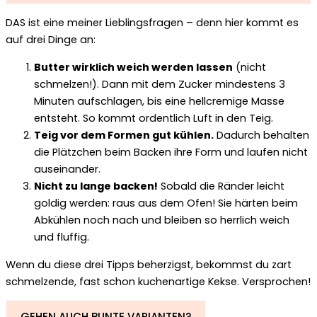
DAS ist eine meiner Lieblingsfragen – denn hier kommt es
auf drei Dinge an:
Butter wirklich weich werden lassen
(nicht
schmelzen!). Dann mit dem Zucker mindestens 3
Minuten aufschlagen, bis eine hellcremige Masse
entsteht. So kommt ordentlich Luft in den Teig.
Teig vor dem Formen gut kühlen.
Dadurch behalten
die Plätzchen beim Backen ihre Form und laufen nicht
auseinander.
Nicht zu lange backen!
Sobald die Ränder leicht
goldig werden: raus aus dem Ofen! Sie härten beim
Abkühlen noch nach und bleiben so herrlich weich
und fluffig.
Wenn du diese drei Tipps beherzigst, bekommst du zart
schmelzende, fast schon kuchenartige Kekse. Versprochen!
GEHEN AUCH BUNTE VARIANTEN?