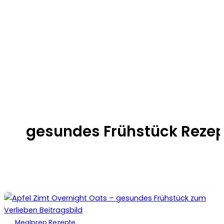
gesundes Frühstück Rezep
Mealprep Rezepte