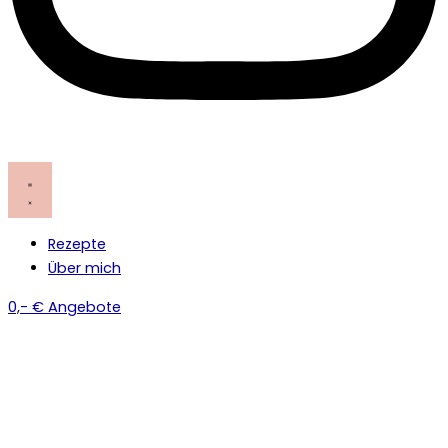
Rezepte
Über mich
0,- € Angebote