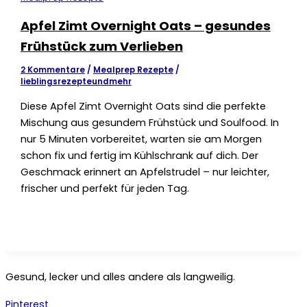
Apfel Zimt Overnight Oats – gesundes
Frühstück zum Verlieben
2 Kommentare
/
Mealprep Rezepte
/
lieblingsrezepteundmehr
Diese Apfel Zimt Overnight Oats sind die perfekte
Mischung aus gesundem Frühstück und Soulfood. In
nur 5 Minuten vorbereitet, warten sie am Morgen
schon fix und fertig im Kühlschrank auf dich. Der
Geschmack erinnert an Apfelstrudel – nur leichter,
frischer und perfekt für jeden Tag.
Gesund, lecker und alles andere als langweilig.
Pinterest