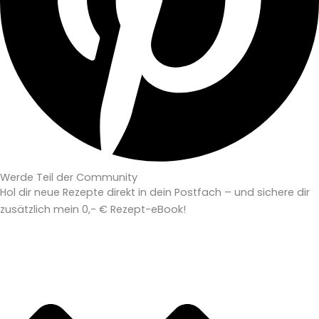
Werde Teil der Community
Hol dir neue Rezepte direkt in dein Postfach – und sichere dir
zusätzlich mein 0,- € Rezept-eBook!