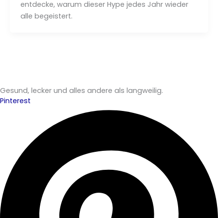
entdecke, warum dieser Hype jedes Jahr wieder
alle begeistert.
Gesund, lecker und alles andere als langweilig.
Pinterest