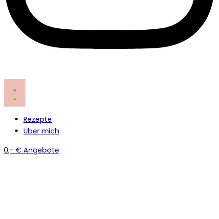
Rezepte
Über mich
0,- € Angebote